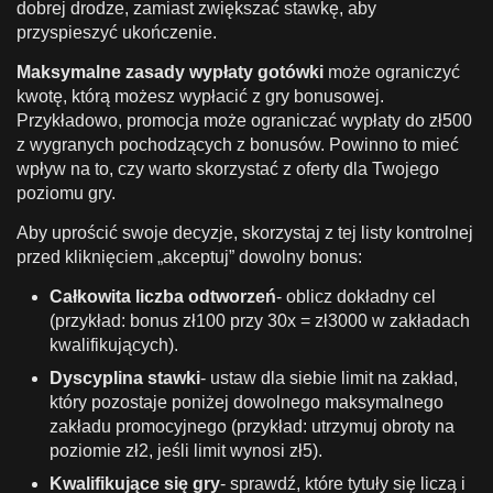
dobrej drodze, zamiast zwiększać stawkę, aby
przyspieszyć ukończenie.
Maksymalne zasady wypłaty gotówki
może ograniczyć
kwotę, którą możesz wypłacić z gry bonusowej.
Przykładowo, promocja może ograniczać wypłaty do zł500
z wygranych pochodzących z bonusów. Powinno to mieć
wpływ na to, czy warto skorzystać z oferty dla Twojego
poziomu gry.
Aby uprościć swoje decyzje, skorzystaj z tej listy kontrolnej
przed kliknięciem „akceptuj” dowolny bonus:
Całkowita liczba odtworzeń
- oblicz dokładny cel
(przykład: bonus zł100 przy 30x = zł3000 w zakładach
kwalifikujących).
Dyscyplina stawki
- ustaw dla siebie limit na zakład,
który pozostaje poniżej dowolnego maksymalnego
zakładu promocyjnego (przykład: utrzymuj obroty na
poziomie zł2, jeśli limit wynosi zł5).
Kwalifikujące się gry
- sprawdź, które tytuły się liczą i