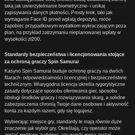
taką jak uwierzytelnianie biometryczne- i unikaj
zapisywania danych płatności. Prosty krok, taki jak
wymaganie Face ID przed wpłatą depozytu, może
zapobiec przypadkowym wydatkom wykraczającym poza
plan, na przykład zatrzymaniu nieplanowanej wpłaty w
wysokości zł200.
Standardy bezpieczeństwa i licencjonowania stojące
za ochroną graczy Spin Samurai
Kasyno Spin Samurai buduje ochronę graczy na dwóch
filarach- odpowiedzialności licencyjnej i bezpieczeństwie
technicznym. Wiarygodna licencja określa rygorystyczne
zasady dotyczące sposobu oferowania gier, sposobu
obsługi środków graczy i rozwiązywania skarg, a solidne
zabezpieczenia chronią Twoje dane osobowe i aktywność
konta za każdym razem, gdy się logujesz.
Wybierając miejsce gry, standardy te mają równie duże
znaczenie jak wybór gry. Określają, czy operator może
zostać poddany audytowi, czy wyniki mogą zostać