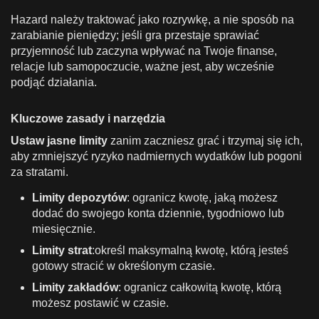
Hazard należy traktować jako rozrywkę, a nie sposób na
zarabianie pieniędzy; jeśli gra przestaje sprawiać
przyjemność lub zaczyna wpływać na Twoje finanse,
relacje lub samopoczucie, ważne jest, aby wcześnie
podjąć działania.
Kluczowe zasady i narzędzia
Ustaw jasne limity
zanim zaczniesz grać i trzymaj się ich,
aby zmniejszyć ryzyko nadmiernych wydatków lub pogoni
za stratami.
Limity depozytów
: ogranicz kwotę, jaką możesz
dodać do swojego konta dziennie, tygodniowo lub
miesięcznie.
Limity strat
:określ maksymalną kwotę, którą jesteś
gotowy stracić w określonym czasie.
Limity zakładów
: ogranicz całkowitą kwotę, którą
możesz postawić w czasie.