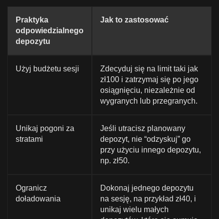
Praktyka
Jak to zastosować
odpowiedzialnego
depozytu
Użyj budżetu sesji
Zdecyduj się na limit taki jak
zł100 i zatrzymaj się po jego
osiągnięciu, niezależnie od
wygranych lub przegranych.
Unikaj pogoni za
Jeśli utracisz planowany
stratami
depozyt, nie “odzyskuj” go
przy użyciu innego depozytu,
np. zł50.
Ogranicz
Dokonaj jednego depozytu
doładowania
na sesję, na przykład zł40, i
unikaj wielu małych