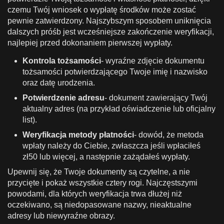
czemu Twój wniosek o wypłatę środków może zostać
pewnie zatwierdzony. Najszybszym sposobem uniknięcia
dalszych próśb jest wcześniejsze zakończenie weryfikacji,
najlepiej przed dokonaniem pierwszej wypłaty.
Kontrola tożsamości
- wyraźne zdjęcie dokumentu
tożsamości potwierdzającego Twoje imię i nazwisko
oraz datę urodzenia.
Potwierdzenie adresu
- dokument zawierający Twój
aktualny adres (na przykład oświadczenie lub oficjalny
list).
Weryfikacja metody płatności
- dowód, że metoda
wpłaty należy do Ciebie, zwłaszcza jeśli wpłaciłeś
zł50 lub więcej, a następnie zażądałeś wypłaty.
Upewnij się, że Twoje dokumenty są czytelne, a nie
przycięte i pokaż wszystkie cztery rogi. Najczęstszymi
powodami, dla których weryfikacja trwa dłużej niż
oczekiwano, są niedopasowane nazwy, nieaktualne
adresy lub niewyraźne obrazy.