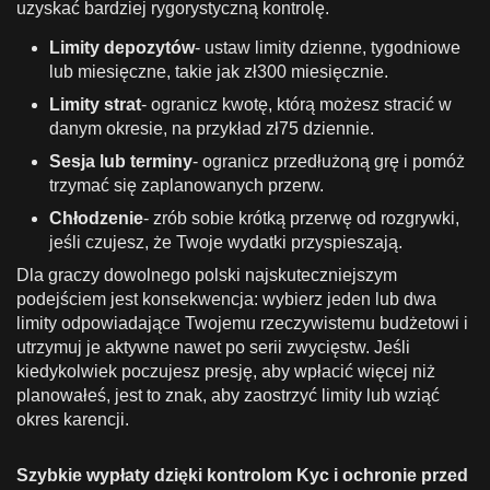
uzyskać bardziej rygorystyczną kontrolę.
Limity depozytów
- ustaw limity dzienne, tygodniowe
lub miesięczne, takie jak zł300 miesięcznie.
Limity strat
- ogranicz kwotę, którą możesz stracić w
danym okresie, na przykład zł75 dziennie.
Sesja lub terminy
- ogranicz przedłużoną grę i pomóż
trzymać się zaplanowanych przerw.
Chłodzenie
- zrób sobie krótką przerwę od rozgrywki,
jeśli czujesz, że Twoje wydatki przyspieszają.
Dla graczy dowolnego polski najskuteczniejszym
podejściem jest konsekwencja: wybierz jeden lub dwa
limity odpowiadające Twojemu rzeczywistemu budżetowi i
utrzymuj je aktywne nawet po serii zwycięstw. Jeśli
kiedykolwiek poczujesz presję, aby wpłacić więcej niż
planowałeś, jest to znak, aby zaostrzyć limity lub wziąć
okres karencji.
Szybkie wypłaty dzięki kontrolom Kyc i ochronie przed