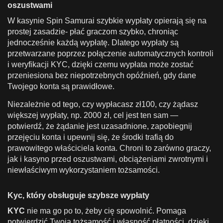
oszustwami
W kasynie Spin Samurai szybkie wypłaty opierają się na
prostej zasadzie- płać graczom szybko, chroniąc
jednocześnie każdą wypłatę. Dlatego wypłaty są
przetwarzane poprzez połączenie automatycznych kontroli
i weryfikacji KYC, dzięki czemu wypłata może zostać
przeniesiona bez niepotrzebnych opóźnień, gdy dane
Twojego konta są prawidłowe.
Niezależnie od tego, czy wypłacasz zł100, czy żądasz
większej wypłaty, np. 2000 zł, cel jest ten sam —
potwierdź, że żądanie jest uzasadnione, zapobiegnij
przejęciu konta i upewnij się, że środki trafią do
prawowitego właściciela konta. Chroni to zarówno graczy,
jak i kasyno przed oszustwami, obciążeniami zwrotnymi i
niewłaściwym wykorzystaniem tożsamości.
Kyc, który obsługuje szybsze wypłaty
KYC
nie ma go po to, żeby cię spowolnić. Pomaga
potwierdzić Twoją tożsamość i własność płatności, dzięki