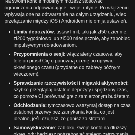
Na swoim koncie mobilnym możesz stosować
ograniczenia odpowiadające Twojej rutynie. Po włączeniu
wpływają one na odtwarzanie na całym urządzeniu, więc
przełączanie między iOS i Androidem nie omija ustawień.
Limity depozytów:
ustaw limit, taki jak zł50 dziennie,
zł200 tygodniowo lub zł500 miesięcznie, aby zapobiec
impulsywnym doładowaniom.
Przypomnienia o sesji:
włącz alerty czasowe, aby
telefon prosił Cię o ponowną ocenę po upływie
określonego czasu (przydatne do zabawy późnym
wieczorem).
Sprawdzanie rzeczywistości i migawki aktywności:
szybko przeglądaj ostatnie depozyty i spędzony czas,
co pomoże Ci porównać grę z zamierzonym budżetem.
Odchłodzenie:
tymczasowo wstrzymaj dostęp na czas
ustalonej przerwy bez zamykania konta, co jest
idealne, jeśli czujesz, że gonisz za stratami.
Samowykluczenie:
zablokuj swoje konto na dłuższy
okres, gdy będziesz potrzebować stałego zatrzymania,