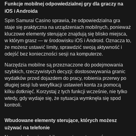
Funkcje mobilnej odpowiedzialnej gry dla graczy na
iOS i Androida
Spin Samurai Casino sprawia, że odpowiedzialna gra
staje się praktyczna na urządzeniach mobilnych, ponieważ
kluczowe elementy sterujące znajdują się blisko miejsca,
w którym grasz — w środowisku iOS i Android. Oznacza to,
że możesz ustawić limity, sprawdzić swoją aktywność i
odejść bez konieczności sesji na komputerze.
Narzędzia mobilne są przeznaczone do podejmowania
szybkich, rzeczywistych decyzji: dostosowywania granic
wydatków przed dojazdem do pracy, robienia przerwy po
długiej sesji lub weryfikacji ustawień konta za pomocą
kilku dotknięć. Korzystaj z tych funkcji wcześnie, nie tylko
wtedy, gdy wydaje się, że sytuacja wymknęła się spod
kontroli.
Wbudowane elementy sterujące, których możesz
używać na telefonie