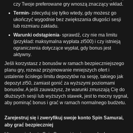
czy Twoje preferowane gry wnoszą znaczący wkład.
Termin
- zdecyduj się tylko wtedy, gdy możesz go
ukończyć wygodnie bez zwiększania długości sesji
lub rozmiaru zakładu.
Warunki odstąpienia
- sprawdź, czy nie ma limitu
(przykład: maksymalna wypłata zł500) i czy istnieją
ograniczenia dotyczące wypłat, gdy bonus jest
aktywny.
Jeśli korzystasz z bonusów w ramach bezpieczniejszego
planu gry, rozważ przyjmowanie mniejszych ofert i
ustalenie ścisłego limitu depozytów na sesję, takiego jak
depozyt zł50, zamiast gonić za wyższymi poziomami
bonusów. A jeśli zauważysz, że warunki zmuszają Cię do
dłuższych sesji lub wyższych stawek, jest to mocny sygnał,
aby pominąć bonus i grać w ramach normalnego budżetu.
Zarejestruj się i zweryfikuj swoje konto Spin Samurai,
aby grać bezpieczniej