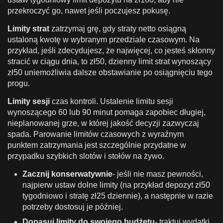
przekroczyć go, nawet jeśli poczujesz pokusę.
Limity strat
zatrzymaj grę, gdy straty netto osiągną
ustaloną kwotę w wybranym przedziale czasowym. Na
przykład, jeśli zdecydujesz, że najwięcej, co jesteś skłonny
stracić w ciągu dnia, to zł50, dzienny limit strat wynoszący
zł50 uniemożliwia dalsze obstawianie po osiągnięciu tego
progu.
Limity sesji
czas kontroli. Ustalenie limitu sesji
wynoszącego 60 lub 90 minut pomaga zapobiec długiej,
nieplanowanej grze, w której jakość decyzji zazwyczaj
spada. Parowanie limitów czasowych z wyraźnym
punktem zatrzymania jest szczególnie przydatne w
przypadku szybkich slotów i stołów na żywo.
Zacznij konserwatywnie
- jeśli nie masz pewności,
najpierw ustaw dolne limity (na przykład depozyt zł50
tygodniowo i stratę zł25 dziennie), a następnie w razie
potrzeby dostosuj je później.
Dopasuj limity do swojego budżetu
- traktuj wydatki