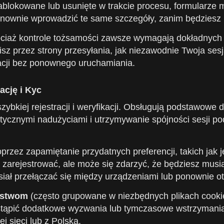
 zablokowane lub usunięte w trakcie procesu, formularz
nownie wprowadzić te same szczegóły, zanim będziesz 
ociaż kontrole tożsamości zawsze wymagają dokładnych
isz przez strony przesyłania, jak niezawodnie Twoja se
cji bez ponownego uruchamiania.
ację i Kyc
zybkiej rejestracji i weryfikacji. Obsługują podstawowe
atycznymi nadużyciami i utrzymywanie spójności sesji po
rzez zapamiętanie przydatnych preferencji, takich jak 
ę zarejestrować, ale może się zdarzyć, że będziesz musia
siał przełączać się między urządzeniami lub ponownie otw
zustwom
(często grupowane w niezbędnych plikach cook
tąpić dodatkowe wyzwania lub tymczasowe wstrzymania, 
 sieci lub z Polska.