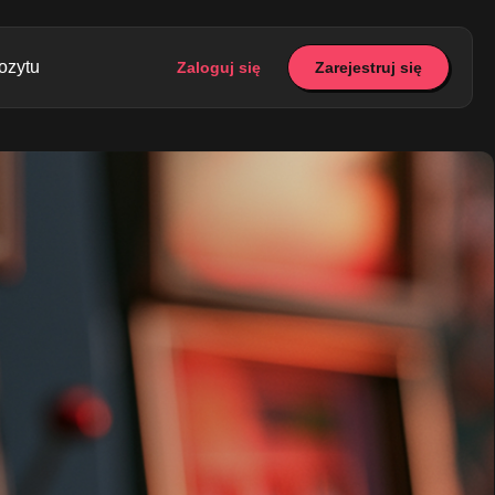
ozytu
Zaloguj się
Zarejestruj się