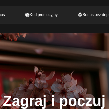
nus
Kod promocyjny
Bonus bez dep
Zagraj i poczuj