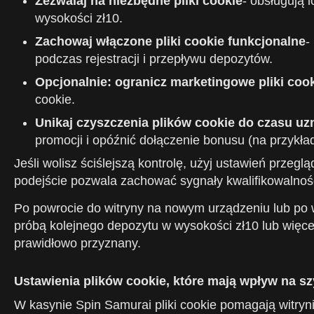
Zezwalaj na niezbędne pliki cookie
- obsługują 
wysokości zł10.
Zachowaj włączone pliki cookie funkcjonalne
-
podczas rejestracji i przepływu depozytów.
Opcjonalnie: ogranicz marketingowe pliki coo
cookie.
Unikaj czyszczenia plików cookie do czasu u
promocji i opóźnić dołączenie bonusu (na przykła
Jeśli wolisz ściślejszą kontrolę, użyj ustawień przegl
podejście pozwala zachować sygnały kwalifikowalnoś
Po powrocie do witryny na nowym urządzeniu lub po 
próbą kolejnego depozytu w wysokości zł10 lub więc
prawidłowo przyznany.
Ustawienia plików cookie, które mają wpływ na szy
W kasynie Spin Samurai pliki cookie pomagają witryni