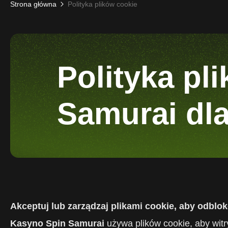
Strona główna
Polityka plików cookie
Polityka pl
Samurai dla
Akceptuj lub zarządzaj plikami cookie, aby odbl
Kasyno Spin Samurai
używa plików cookie, aby wit