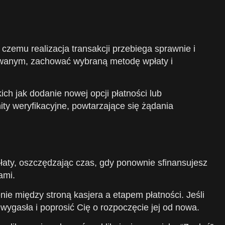
czemu realizacja transakcji przebiega sprawnie i
gowanym, zachować wybraną metodę wpłaty i
ch jak dodanie nowej opcji płatności lub
ty weryfikacyjne, powtarzające się żądania
łaty, oszczędzając czas, gdy ponownie sfinansujesz
ami.
ie między stroną kasjera a etapem płatności. Jeśli
wygasła i poprosić Cię o rozpoczęcie jej od nowa.