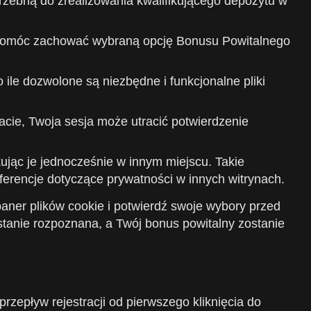
trzebną do zrealizowania kwalifikującego depozytu w
ą pomóc zachować wybraną opcję Bonusu Powitalnego
o ile dozwolone są niezbędne i funkcjonalne pliki
płacie, Twoja sesja może utracić potwierdzenie
okując je jednocześnie w innym miejscu. Takie
erencje dotyczące prywatności w innych witrynach.
ner plików cookie i potwierdź swoje wybory przed
tanie rozpoznana, a Twój bonus powitalny zostanie
rzepływ rejestracji od pierwszego kliknięcia do