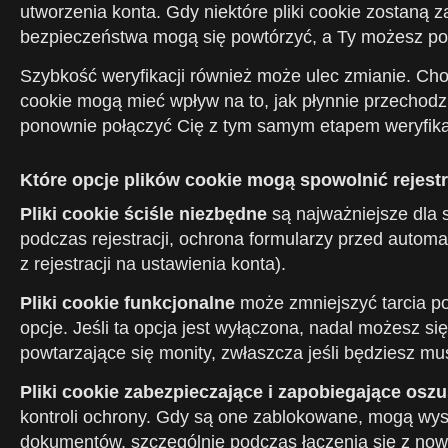
utworzenia konta. Gdy niektóre pliki cookie zostaną
bezpieczeństwa mogą się powtórzyć, a Ty możesz po
Szybkość weryfikacji również może ulec zmianie. Ch
cookie mogą mieć wpływ na to, jak płynnie przechodz
ponownie połączyć Cię z tym samym etapem weryfika
Które opcje plików cookie mogą spowolnić rejestr
Pliki cookie ściśle niezbędne
są najważniejsze dla s
podczas rejestracji, ochrona formularzy przed autom
z rejestracji na ustawienia konta).
Pliki cookie funkcjonalne
może zmniejszyć tarcia pop
opcje. Jeśli ta opcja jest wyłączona, nadal możesz si
powtarzające się monity, zwłaszcza jeśli będziesz mu
Pliki cookie zabezpieczające i zapobiegające os
kontroli ochrony. Gdy są one zablokowane, mogą wys
dokumentów, szczególnie podczas łączenia się z nowej