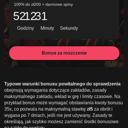
100% do zł200 + darmowe spiny
52
12
29
Godziny
Minuty
Sekundy
Bonus za roszczenie
Typowe warunki bonusu powitalnego do sprawdzenia
obejmują wymagania dotyczące zakładów, zasady
maksymalnego zakładu, wkład w grę i limity czasowe. Na
przykład bonus może wymagać obstawiania kwoty bonusu
35x, co pozwala na maksymalną stawkę
zł5
za obrót i
wygasa po 7 dniach, jeśli nie jest używany. Zasady te
określają, jak szybko możesz zamienić środki bonusowe
na saldo do wypłaty.