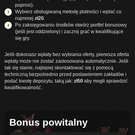
poprosi).
Wybierz obsługiwaną metodę płatności i wpłać co
najmniej
zł20
.
Po zaksięgowaniu środków otwórz portfel bonusowy
(jeśli jest oddzielony) i zacznij grać w kwalifikujące
się gry.
Jeśli dokonasz wpłaty bez wybrania oferty, pierwsza oferta
wpłaty może nie zostać zastosowana automatycznie. Jeśli
tak się stanie, najlepiej skontaktować się z pomocą
techniczną bezpośrednio przed postawieniem zakładów i
podać kwotę depozytu, taką jak:
zł50
aby mogli sprawdzić
kwalifikowalność.
Bonus powitalny