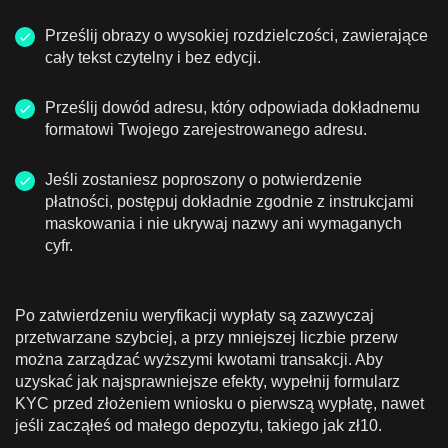
Prześlij obrazy o wysokiej rozdzielczości, zawierające
cały tekst czytelny i bez edycji.
Prześlij dowód adresu, który odpowiada dokładnemu
formatowi Twojego zarejestrowanego adresu.
Jeśli zostaniesz poproszony o potwierdzenie
płatności, postępuj dokładnie zgodnie z instrukcjami
maskowania i nie ukrywaj nazwy ani wymaganych
cyfr.
Po zatwierdzeniu weryfikacji wypłaty są zazwyczaj
przetwarzane szybciej, a przy mniejszej liczbie przerw
można zarządzać wyższymi kwotami transakcji. Aby
uzyskać jak najsprawniejsze efekty, wypełnij formularz
KYC przed złożeniem wniosku o pierwszą wypłatę, nawet
jeśli zacząłeś od małego depozytu, takiego jak zł10.