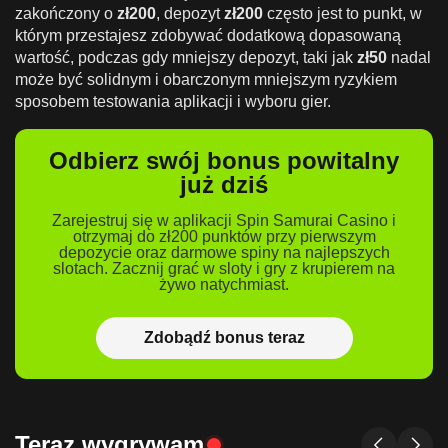
zakończony o
zł200
, depozyt
zł200
często jest to punkt, w
którym przestajesz zdobywać dodatkową dopasowaną
wartość, podczas gdy mniejszy depozyt, taki jak
zł50
nadal
może być solidnym i obarczonym mniejszym ryzykiem
sposobem testowania aplikacji i wyboru gier.
Odbierz swój bonus powitalny
już dziś
Zarejestruj się w aplikacji Spin Samurai Casino i
otrzymaj do zł200 punktów przy pierwszym
depozycie oraz darmowe spiny na najlepszych
slotach. Zacznij grać w sloty i gry z krupierem na
żywo natychmiast.
Zdobądź bonus teraz
Teraz wygrywam