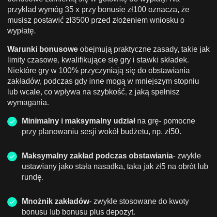
przykład wymóg 35 x przy bonusie zł100 oznacza, że
musisz postawić zł3500 przed złożeniem wniosku o
wypłatę.
Warunki bonusowe
obejmują praktyczne zasady, takie jak
limity czasowe, kwalifikujące się gry i stawki składek.
Niektóre gry w 100% przyczyniają się do obstawiania
zakładów, podczas gdy inne mogą w mniejszym stopniu
lub wcale, co wpływa na szybkość, z jaką spełnisz
wymagania.
Minimalny i maksymalny udział
na grę- pomocne
przy planowaniu sesji wokół budżetu, np. zł50.
Maksymalny zakład podczas obstawiania
- zwykle
ustawiany jako stała nasadka, taka jak zł5 na obrót lub
rundę.
Mnożnik zakładów
- zwykle stosowane do kwoty
bonusu lub bonusu plus depozyt.