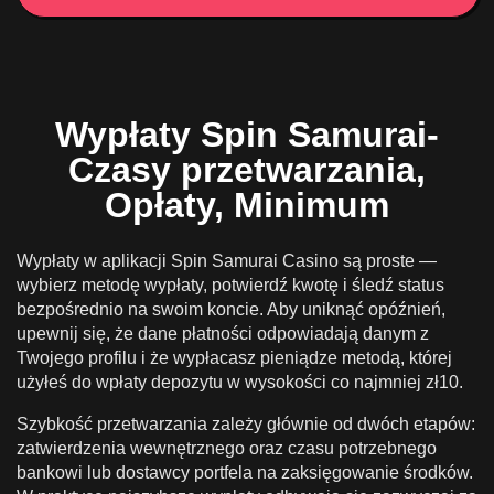
Wypłaty Spin Samurai-
Czasy przetwarzania,
Opłaty, Minimum
Wypłaty w aplikacji Spin Samurai Casino są proste —
wybierz metodę wypłaty, potwierdź kwotę i śledź status
bezpośrednio na swoim koncie. Aby uniknąć opóźnień,
upewnij się, że dane płatności odpowiadają danym z
Twojego profilu i że wypłacasz pieniądze metodą, której
użyłeś do wpłaty depozytu w wysokości co najmniej zł10.
Szybkość przetwarzania zależy głównie od dwóch etapów:
zatwierdzenia wewnętrznego oraz czasu potrzebnego
bankowi lub dostawcy portfela na zaksięgowanie środków.