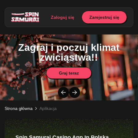
Zaloguj się
Zarejestruj się
Zagraj i poczuj klimat
zwiciąstwa!!
Graj teraz
Strona główna
Aplikacja
Spin Samurai Casino App In Polska