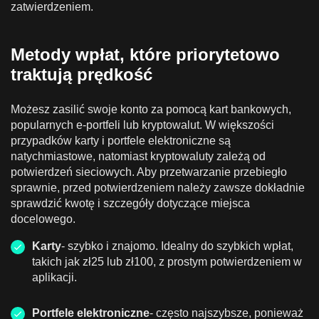
zatwierdzeniem.
Metody wpłat, które priorytetowo
traktują prędkość
Możesz zasilić swoje konto za pomocą kart bankowych,
popularnych e-portfeli lub kryptowalut. W większości
przypadków karty i portfele elektroniczne są
natychmiastowe, natomiast kryptowaluty zależą od
potwierdzeń sieciowych. Aby przetwarzanie przebiegło
sprawnie, przed potwierdzeniem należy zawsze dokładnie
sprawdzić kwotę i szczegóły dotyczące miejsca
docelowego.
Karty
- szybko i znajomo. Idealny do szybkich wpłat,
takich jak zł25 lub zł100, z prostym potwierdzeniem w
aplikacji.
Portfele elektroniczne
- często najszybsze, ponieważ