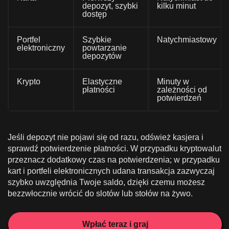
depozyt, szybki
kilku minut
dostęp
Portfel
Szybkie
Natychmiastowy
elektroniczny
powtarzanie
depozytów
Krypto
Elastyczne
Minuty w
płatności
zależności od
potwierdzeń
Jeśli depozyt nie pojawi się od razu, odśwież kasjera i
sprawdź potwierdzenie płatności. W przypadku kryptowalut
przeznacz dodatkowy czas na potwierdzenia; w przypadku
kart i portfeli elektronicznych udana transakcja zazwyczaj
szybko uwzględnia Twoje saldo, dzięki czemu możesz
bezzwłocznie wrócić do slotów lub stołów na żywo.
Wpłać teraz i graj